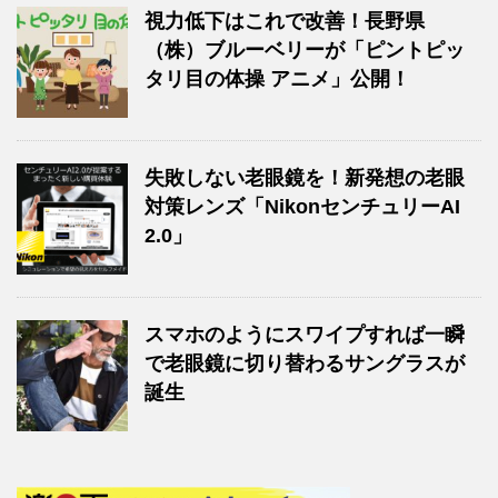
視力低下はこれで改善！長野県
（株）ブルーベリーが「ピントピッ
タリ目の体操 アニメ」公開！
失敗しない老眼鏡を！新発想の老眼
対策レンズ「NikonセンチュリーAI
2.0」
スマホのようにスワイプすれば一瞬
で老眼鏡に切り替わるサングラスが
誕生