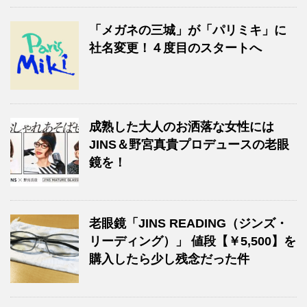
「メガネの三城」が「パリミキ」に
社名変更！４度目のスタートへ
成熟した大人のお洒落な女性には
JINS＆野宮真貴プロデュースの老眼
鏡を！
老眼鏡「JINS READING（ジンズ・
リーディング）」 値段【￥5,500】を
購入したら少し残念だった件