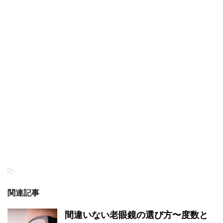
-
関連記事
間違いない老眼鏡の選び方〜度数と