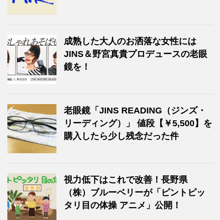
成熟した大人のお洒落な女性には
JINS＆野宮真貴プロデュースの老眼
鏡を！
老眼鏡「JINS READING（ジンズ・
リーディング）」 値段【￥5,500】を
購入したら少し残念だった件
視力低下はこれで改善！長野県
（株）ブルーベリーが「ピントピッ
タリ目の体操 アニメ」公開！