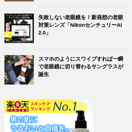
失敗しない老眼鏡を！新発想の老眼
対策レンズ「NikonセンチュリーAI
2.0」
スマホのようにスワイプすれば一瞬
で老眼鏡に切り替わるサングラスが
誕生