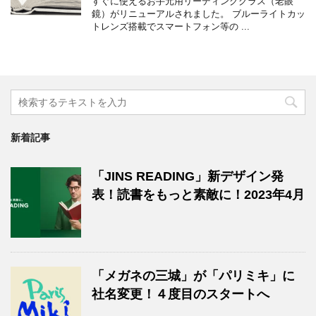
すぐに使えるお手元用リーディンググラス（老眼
鏡）がリニューアルされました。 ブルーライトカッ
トレンズ搭載でスマートフォン等の ...
新着記事
「JINS READING」新デザイン発
表！読書をもっと素敵に！2023年4月
「メガネの三城」が「パリミキ」に
社名変更！４度目のスタートへ