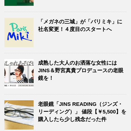
「メガネの三城」が「パリミキ」に
社名変更！４度目のスタートへ
成熟した大人のお洒落な女性には
JINS＆野宮真貴プロデュースの老眼
鏡を！
老眼鏡「JINS READING（ジンズ・
リーディング）」 値段【￥5,500】を
購入したら少し残念だった件