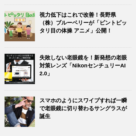
視力低下はこれで改善！長野県
（株）ブルーベリーが「ピントピッ
タリ目の体操 アニメ」公開！
失敗しない老眼鏡を！新発想の老眼
対策レンズ「NikonセンチュリーAI
2.0」
スマホのようにスワイプすれば一瞬
で老眼鏡に切り替わるサングラスが
誕生