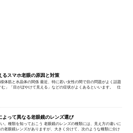
えるスマホ老眼の原因と対策
様体筋と水晶体の関係 最近、特に若い女性の間で目の問題がよく話題
すむ」「目がぼやけて見える」などの症状がよくあるといいます。 仕
によって異なる老眼鏡のレンズ選び
い。種類を知っておこう 老眼鏡のレンズの種類には、見え方の違いに
類の老眼鏡レンズがありますが、大きく分けて、次のような種類に分け