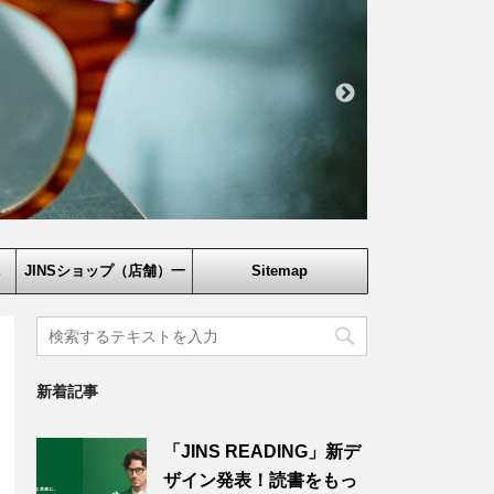
鏡
JINSショップ（店舗）一
Sitemap
覧
新着記事
「JINS READING」新デ
ザイン発表！読書をもっ