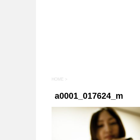
HOME
>
a0001_017624_m