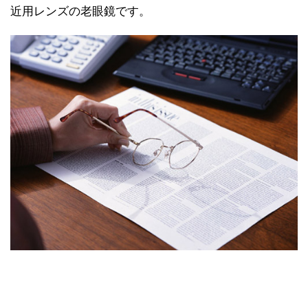
近用レンズの老眼鏡です。