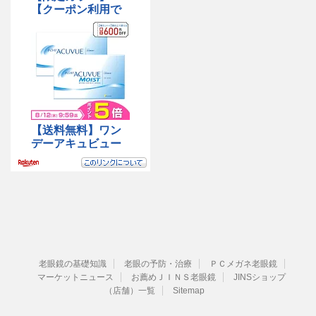
老眼鏡の基礎知識
老眼の予防・治療
ＰＣメガネ老眼鏡
マーケットニュース
お薦めＪＩＮＳ老眼鏡
JINSショップ
（店舗）一覧
Sitemap