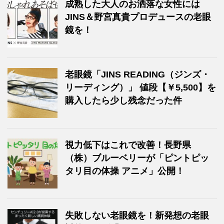
成熟した大人のお洒落な女性には
JINS＆野宮真貴プロデュースの老眼
鏡を！
老眼鏡「JINS READING（ジンズ・
リーディング）」 値段【￥5,500】を
購入したら少し残念だった件
視力低下はこれで改善！長野県
（株）ブルーベリーが「ピントピッ
タリ目の体操 アニメ」公開！
失敗しない老眼鏡を！新発想の老眼