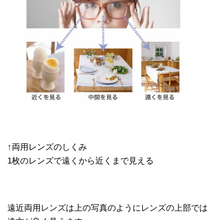
↑両用レンズのしくみ
1枚のレンズで遠くから近くまで見える
遠近両用レンズは上の写真のようにレンズの上部では