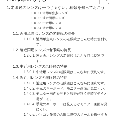
老眼鏡のレンズは一つじゃない。種類を知っておこう
近用単焦点レンズ
遠近両用レンズ
中近用レンズ
近近用レンズ
近用単焦点レンズの老眼鏡の特長
近用単焦点レンズの老眼鏡はこんな時に便利で
す。
遠近両用レンズの老眼鏡の特長
遠近両用レンズの老眼鏡はこんな時に便利で
す。
中近用レンズの老眼鏡の特長
中近用レンズの老眼鏡はこんな時に便利です。
近近用レンズの老眼鏡の特長
近近用レンズの老眼鏡はこんな時に便利です。
手元のキーボード、モニター画面が見にくい。
モニター画面を見ると視野が狭く長時間使うと
肩がこる。
手元のキーボードは見えるがモニター画面が見
にくい。
パソコン作業の合間に携帯のメールを操作する