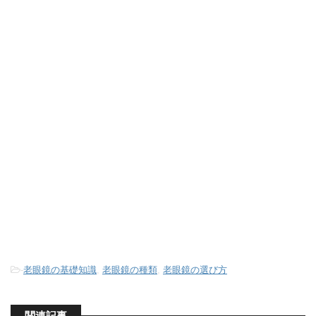
-
老眼鏡の基礎知識
,
老眼鏡の種類
,
老眼鏡の選び方
関連記事