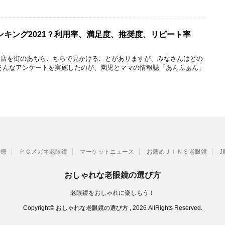
キング2021？利用率、満足度、推奨度、リピート率
ネ店を街のあちらこちらで見かけることがありますが、みなさんはどの
そんなアンケートを実施したのが、園児とママの情報誌「あんふぁん」
治療
ＰＣメガネ老眼鏡
マーケットニュース
お薦めＪＩＮＳ老眼鏡
J
おしゃれな老眼鏡の選び方
老眼鏡をおしゃれに楽しもう！
Copyright© おしゃれな老眼鏡の選び方 , 2026 AllRights Reserved.