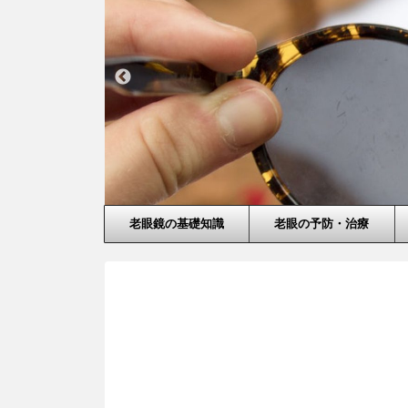
老眼鏡の基礎知識
老眼の予防・治療