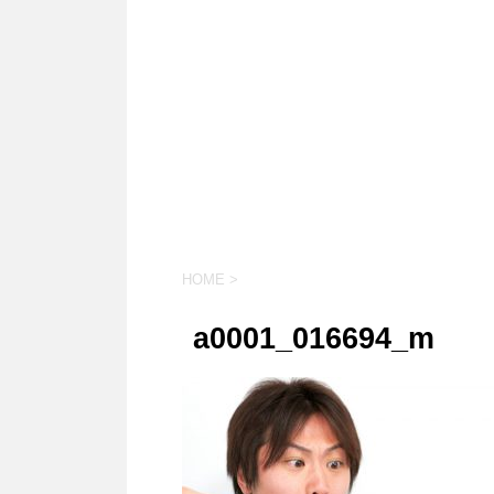
HOME
>
a0001_016694_m