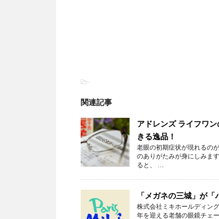
-
関連記事
アドレンズ ライフワ
きる逸品！
老眼の初期症状が現れるのが
のありがたみが身にしみます
ると、 ...
「メガネの三城」が「
株式会社ミキホールディングス
年を迎える老舗の眼鏡チェー