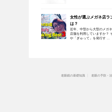
女性が選ぶメガネ店ラン
は？
近年、中型から大型のメガ
店舗を利用していますか？ 
や「ぎゅって」を発行す ...
老眼鏡の基礎知識
老眼の予防・