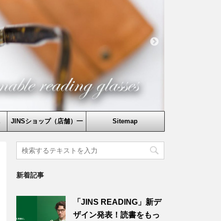
鏡
JINSショップ（店舗）一
Sitemap
覧
新着記事
「JINS READING」新デ
ザイン発表！読書をもっ