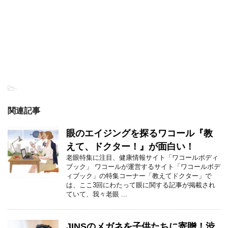
-
関連記事
眼のエイジングを探るワコール『教
えて、ドクター！』が面白い！
老眼特集に注目、健康情報サイト「ワコールボディ
ブック」 ワコールが運営するサイト「ワコールボデ
ィブック」の特集コーナー「教えてドクター」で
は、ここ3回にわたって眼に関する記事が掲載され
ていて、我々老眼 ...
JINSのメガネを子供たちに寄贈！渋