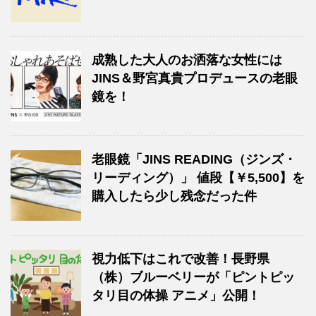
成熟した大人のお洒落な女性には
JINS＆野宮真貴プロデュースの老眼
鏡を！
老眼鏡「JINS READING（ジンズ・
リーディング）」 値段【￥5,500】を
購入したら少し残念だった件
視力低下はこれで改善！長野県
（株）ブルーベリーが「ピントピッ
タリ目の体操 アニメ」公開！