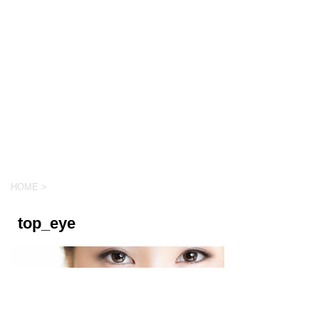
HOME
>
top_eye