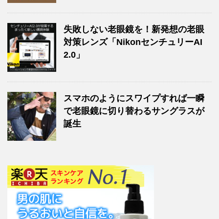
失敗しない老眼鏡を！新発想の老眼
対策レンズ「NikonセンチュリーAI
2.0」
スマホのようにスワイプすれば一瞬
で老眼鏡に切り替わるサングラスが
誕生