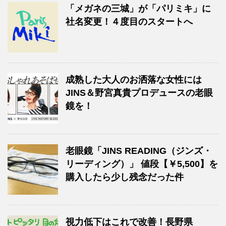
「メガネの三城」が「パリミキ」に
社名変更！４度目のスタートへ
成熟した大人のお洒落な女性には
JINS＆野宮真貴プロデュースの老眼
鏡を！
老眼鏡「JINS READING（ジンズ・
リーディング）」 値段【￥5,500】を
購入したら少し残念だった件
視力低下はこれで改善！長野県