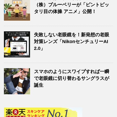
（株）ブルーベリーが「ピントピッ
タリ目の体操 アニメ」公開！
失敗しない老眼鏡を！新発想の老眼
対策レンズ「NikonセンチュリーAI
2.0」
スマホのようにスワイプすれば一瞬
で老眼鏡に切り替わるサングラスが
誕生