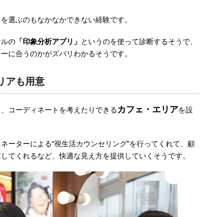
ネを選ぶのもなかなかできない経験です。
ナルの
「印象分析アプリ」
というのを使って診断するそうで、
ラーに合うのかがズバリわかるそうです。
リアも用意
カフェ・エリア
ら、コーディネートを考えたりできる
を設
ネーターによる“視生活カウンセリング”を行ってくれて、顧
案してくれるなど、快適な見え方を提供していくそうです。