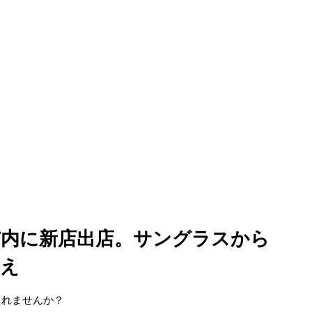
市内に新店出店。サングラスから
揃え
されませんか？