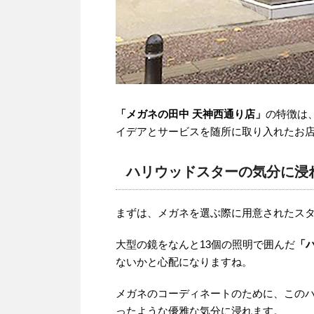
「メガネの田中 天神西通り店」
の特徴は
イデアとサービスを随所に取り入れたお
ハリウッドスターの気分に浸
まずは、メガネを選ぶ際に用意されたス
大型の鏡をなんと13個の照明で囲んだ
「
ないかと心配になりますね。
メガネのコーディネートのために、この
ったような優雅な気分に浸れます。