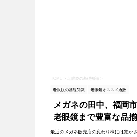
HOME
>
老眼鏡の基礎知識
>
老眼鏡の基礎知識
老眼鏡オススメ通販
メガネの田中、福岡
老眼鏡まで豊富な品
最近のメガネ販売店の変わり様には驚か