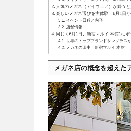
人気のメガネ（アイウェア）が続々と
楽しいメガネ選びを実体験 6月1日
イベント日程と内容
店舗情報
同じく6月1日、新宿マルイ 本館1にポ
世界のトップブランドサングラス
メガネの田中 新宿マルイ 本館 
メガネ店の概念を超えた