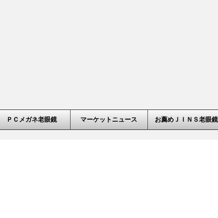
ＰＣメガネ老眼鏡
マーケットニュース
お薦めＪＩＮＳ老眼