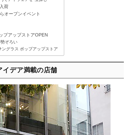
入荷
からオープンイベント
ップアップストアOPEN
が勢ぞろい
サングラス ポップアップストア
アイデア満載の店舗