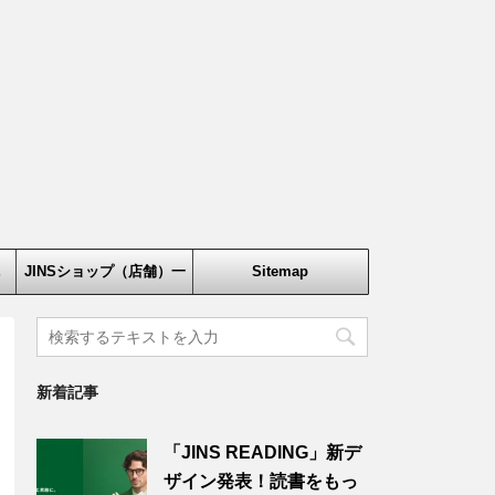
鏡
JINSショップ（店舗）一
Sitemap
覧
新着記事
「JINS READING」新デ
ザイン発表！読書をもっ