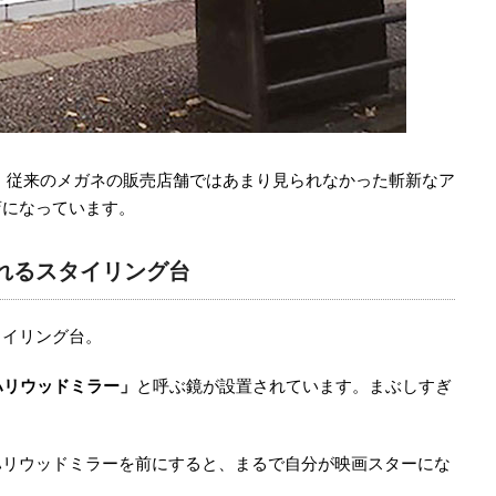
、従来のメガネの販売店舗ではあまり見られなかった斬新なア
店になっています。
れるスタイリング台
タイリング台。
ハリウッドミラー」
と呼ぶ鏡が設置されています。まぶしすぎ
ハリウッドミラーを前にすると、まるで自分が映画スターにな