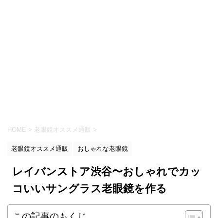
HOME
>
老眼鏡オススメ通販
>
老眼鏡オススメ通販
おしゃれな老眼鏡
レイバンストア渋谷〜おしゃれでカッ
コいいサングラス老眼鏡を作る
この記事のもくじ