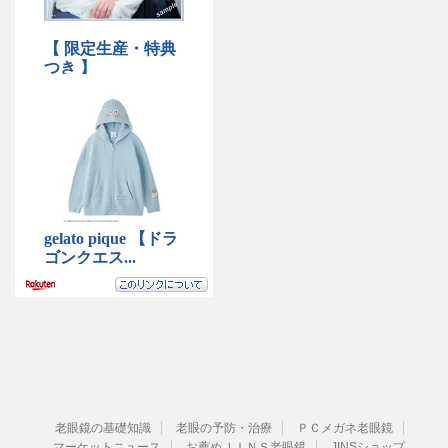
老眼鏡の基礎知識
老眼の予防・治療
ＰＣメガネ老眼鏡
マーケットニュース
お薦めＪＩＮＳ老眼鏡
JINSショップ