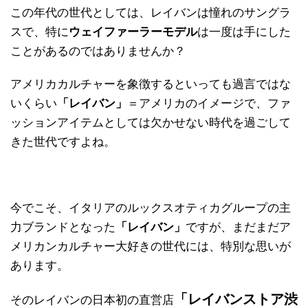
この年代の世代としては、レイバンは憧れのサングラ
スで、特に
ウェイファーラーモデル
は一度は手にした
ことがあるのではありませんか？
アメリカカルチャーを象徴するといっても過言ではな
いくらい
「レイバン」
＝アメリカのイメージで、ファ
ッションアイテムとしては欠かせない時代を過ごして
きた世代ですよね。
今でこそ、イタリアのルックスオティカグループの主
力ブランドとなった
「レイバン」
ですが、まだまだア
メリカンカルチャー大好きの世代には、特別な思いが
あります。
「レイバンストア渋
そのレイバンの日本初の直営店