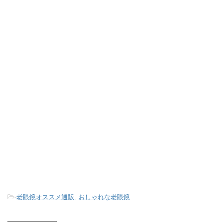
-
老眼鏡オススメ通販
,
おしゃれな老眼鏡