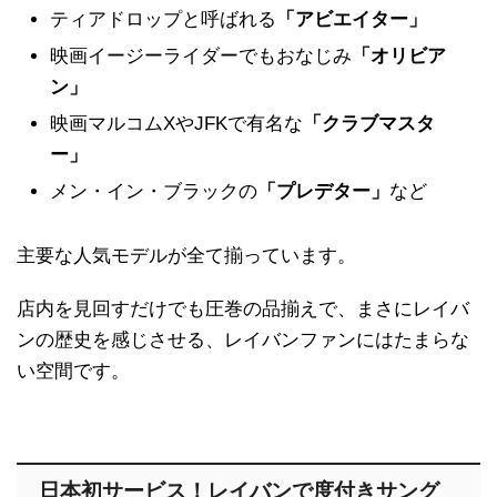
ティアドロップと呼ばれる
「アビエイター」
映画イージーライダーでもおなじみ
「オリビア
ン」
映画マルコムXやJFKで有名な
「クラブマスタ
ー」
メン・イン・ブラックの
「プレデター」
など
主要な人気モデルが全て揃っています。
店内を見回すだけでも圧巻の品揃えで、まさにレイバ
ンの歴史を感じさせる、レイバンファンにはたまらな
い空間です。
日本初サービス！レイバンで度付きサング