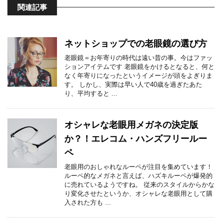
関連記事
ネットショップでの老眼鏡の選び方
老眼鏡＝お年寄りの時代は遠い昔の事。今はファッ
ションアイテムです 老眼鏡をかけるとなると、何と
なく年寄りになったというイメージが頭をよぎりま
す。 しかし、実際は早い人で40歳を過ぎたあた
り、平均すると ...
オシャレな老眼用メガネの決定版
か？！エレコム・ハンズフリールー
ペ
老眼用のおしゃれなルーペが注目を集めています！
ルーペ的なメガネと言えば、ハズキルーペが爆発的
に売れているようですね。 従来のスタイルからかな
り変化させたというか、オシャレな老眼用として購
入された方も ...