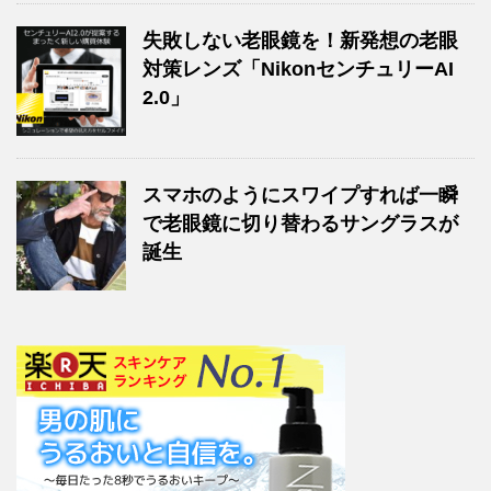
失敗しない老眼鏡を！新発想の老眼
対策レンズ「NikonセンチュリーAI
2.0」
スマホのようにスワイプすれば一瞬
で老眼鏡に切り替わるサングラスが
誕生