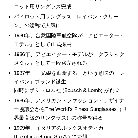
ロット用サングラス完成
パイロット用サングラス「レイバン・グリー
ン」の総称で人気に
1930年、合衆国陸軍航空隊が「アビエーター・
モデル」として正式採用
1936年、アビエイター・モデルが「クラシック
メタル」として一般発売される
1937年、「光線を遮断する」という意味の「レ
イバン」ブランド誕生
同時にボシュロム社 (Bausch & Lomb) が創立
1986年、アメリカン・ファッション・デザイナ
ー協議会からThe World's Finest Sunglasses（世
界最高級のサングラス）の称号を得る
1999年、イタリアのルックスオティカ
(Luxottica Group S.p.A.) に売却