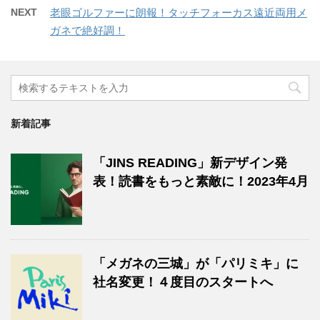
NEXT
老眼ゴルファーに朗報！タッチフォーカス遠近両用メ
ガネで絶好調！
新着記事
「JINS READING」新デザイン発
表！読書をもっと素敵に！2023年4月
「メガネの三城」が「パリミキ」に
社名変更！４度目のスタートへ