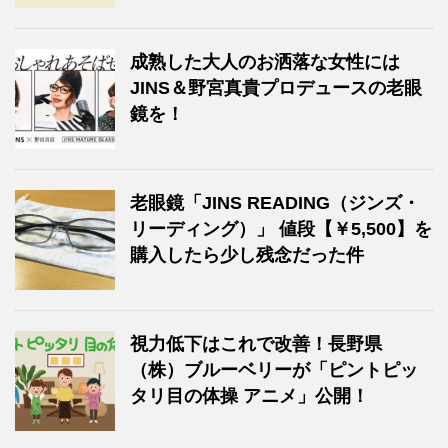
成熟した大人のお洒落な女性には
JINS＆野宮真貴プロデュースの老眼
鏡を！
老眼鏡「JINS READING（ジンズ・
リーディング）」 値段【￥5,500】を
購入したら少し残念だった件
視力低下はこれで改善！長野県
（株）ブルーベリーが「ピントピッ
タリ目の体操 アニメ」公開！