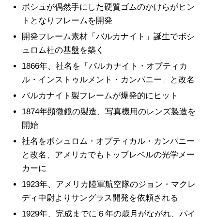
ボシュが偶然手にした硬質ゴムのかけらがヒン
トとなりフレームを開発
開発フレーム素材「バルカナイト」誕生でボシ
ュロム社の基盤を築く
1866年、社名を「バルカナイト・オプティカ
ル・インストゥルメント・カンパニー」と改名
バルカナイト製フレームが爆発的にヒット
1874年顕微鏡の製造、写真機用のレンズ製造を
開始
社名をボシュロム・オプティカル・カンパニー
と改名、アメリカでもトップレベルの光学メー
カーに
1923年、アメリカ陸軍航空隊のジョン・マクレ
ディ中尉よりサングラス開発を依頼される
1929年、完成までに６年の歳月がながれ、パイ