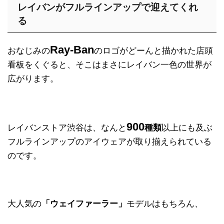
レイバンがフルラインアップで迎えてくれ
る
Ray-Ban
おなじみの
のロゴがどーんと描かれた店頭
看板をくぐると、そこはまさにレイバン一色の世界が
広がります。
900
レイバンストア渋谷は、なんと
種類
以上にも及ぶ
フルラインアップのアイウェアが取り揃えられている
のです。
大人気の
「ウェイファーラー」
モデルはもちろん、