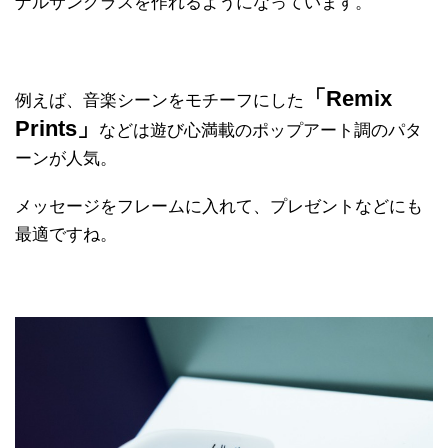
ナルサングラスを作れるようになっています。
「Remix
例えば、音楽シーンをモチーフにした
Prints」
などは遊び心満載のポップアート調のパタ
ーンが人気。
メッセージをフレームに入れて、プレゼントなどにも
最適ですね。