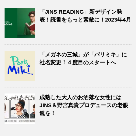
「JINS READING」新デザイン発
表！読書をもっと素敵に！2023年4月
「メガネの三城」が「パリミキ」に
社名変更！４度目のスタートへ
成熟した大人のお洒落な女性には
JINS＆野宮真貴プロデュースの老眼
鏡を！