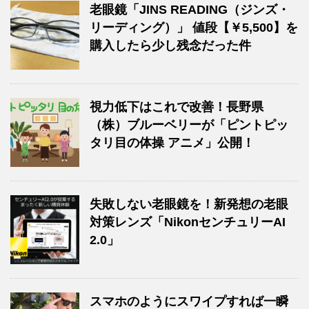
老眼鏡「JINS READING（ジンズ・
リーディング）」 値段【￥5,500】を
購入したら少し残念だった件
視力低下はこれで改善！長野県
（株）ブルーベリーが「ピントピッ
タリ目の体操 アニメ」公開！
失敗しない老眼鏡を！新発想の老眼
対策レンズ「NikonセンチュリーAI
2.0」
スマホのようにスワイプすれば一瞬