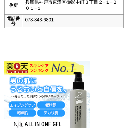
兵庫県神戸市東灘区御影中町３丁目２−１−２
住所
０１−１
電話番
078-843-6801
号