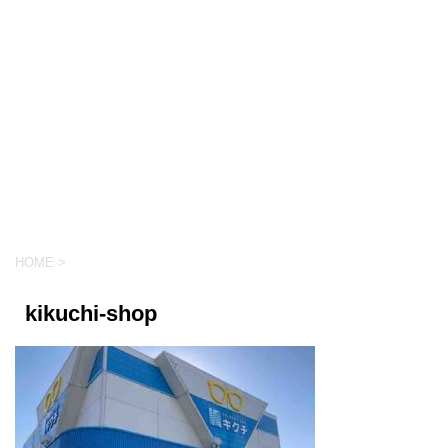
HOME
>
kikuchi-shop