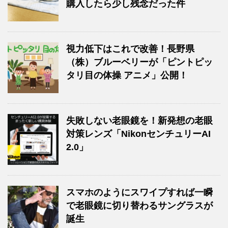
購入したら少し残念だった件
視力低下はこれで改善！長野県
（株）ブルーベリーが「ピントピッ
タリ目の体操 アニメ」公開！
失敗しない老眼鏡を！新発想の老眼
対策レンズ「NikonセンチュリーAI
2.0」
スマホのようにスワイプすれば一瞬
で老眼鏡に切り替わるサングラスが
誕生