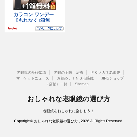
老眼鏡の基礎知識
老眼の予防・治療
ＰＣメガネ老眼鏡
マーケットニュース
お薦めＪＩＮＳ老眼鏡
JINSショップ
（店舗）一覧
Sitemap
おしゃれな老眼鏡の選び方
老眼鏡をおしゃれに楽しもう！
Copyright© おしゃれな老眼鏡の選び方 , 2026 AllRights Reserved.