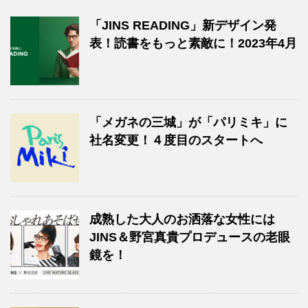
「JINS READING」新デザイン発
表！読書をもっと素敵に！2023年4月
「メガネの三城」が「パリミキ」に
社名変更！４度目のスタートへ
成熟した大人のお洒落な女性には
JINS＆野宮真貴プロデュースの老眼
鏡を！