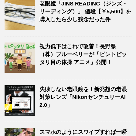
老眼鏡「JINS READING（ジンズ・
リーディング）」 値段【￥5,500】を
購入したら少し残念だった件
視力低下はこれで改善！長野県
（株）ブルーベリーが「ピントピッ
タリ目の体操 アニメ」公開！
失敗しない老眼鏡を！新発想の老眼
対策レンズ「NikonセンチュリーAI
2.0」
スマホのようにスワイプすれば一瞬