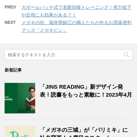
PREV
ガボールパッチ式で老眼回復トレーニング！視力低下
や近視にも効果がある？！
NEXT
メガネの街、福井県鯖江の職人たちが作るお洒落便利
グッズ「メガネピン」
新着記事
「JINS READING」新デザイン発
表！読書をもっと素敵に！2023年4月
「メガネの三城」が「パリミキ」に