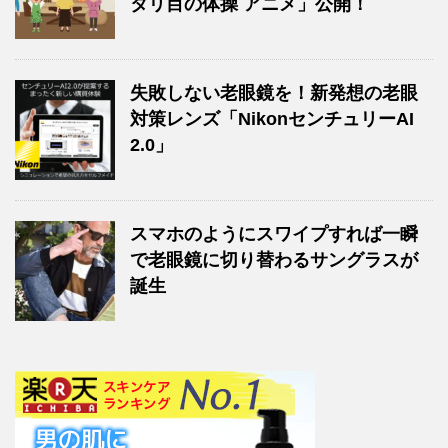
タリ目の体操 アニメ」公開！
失敗しない老眼鏡を！新発想の老眼
対策レンズ「NikonセンチュリーAI
2.0」
スマホのようにスワイプすれば一瞬
で老眼鏡に切り替わるサングラスが
誕生