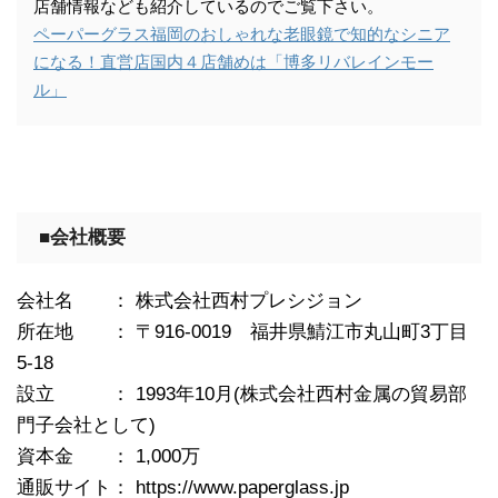
店舗情報なども紹介しているのでご覧下さい。
ペーパーグラス福岡のおしゃれな老眼鏡で知的なシニア
になる！直営店国内４店舗めは「博多リバレインモー
ル」
■会社概要
会社名 ： 株式会社西村プレシジョン
所在地 ： 〒916-0019 福井県鯖江市丸山町3丁目
5-18
設立 ： 1993年10月(株式会社西村金属の貿易部
門子会社として)
資本金 ： 1,000万
通販サイト： https://www.paperglass.jp