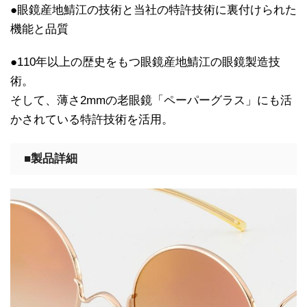
●眼鏡産地鯖江の技術と当社の特許技術に裏付けられた
機能と品質
●110年以上の歴史をもつ眼鏡産地鯖江の眼鏡製造技
術。
そして、薄さ2mmの老眼鏡「ペーパーグラス」にも活
かされている特許技術を活用。
■製品詳細