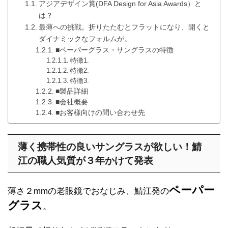
アジアデザイン賞(DFA Design for Asia Awards）と
は？
最薄への挑戦。折りたたむとフラットになり、開くと
ダイナミックなフォルムが。
■ペーパーグラス・サングラスの特徴
特徴1.
特徴2.
特徴3.
■製品詳細
■会社概要
■お客様向けの問い合わせ先
薄く携帯性の良いサングラスが欲しい！鯖
江の職人気質が３年かけて発表
ペーパー
薄さ２mmの老眼鏡でおなじみ、鯖江発の
グラス
。