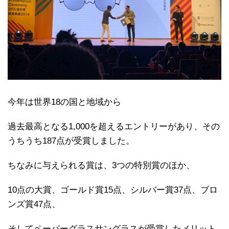
今年は世界18の国と地域から
過去最高となる1,000を超えるエントリーがあり、その
うちうち187点が受賞しました。
ちなみに与えられる賞は、3つの特別賞のほか、
10点の大賞、ゴールド賞15点、シルバー賞37点、ブロ
ンズ賞47点、
そしてペーパーグラスサングラスが受賞したメリット