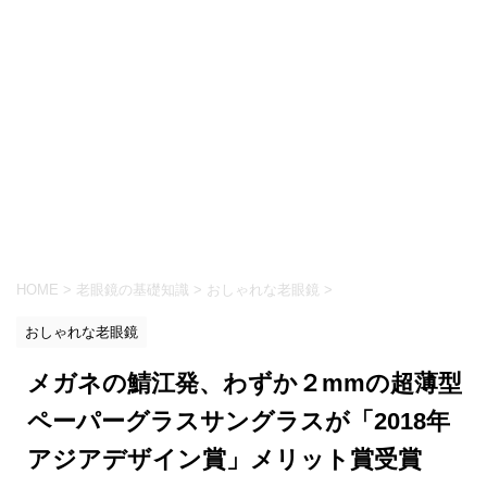
HOME
>
老眼鏡の基礎知識
>
おしゃれな老眼鏡
>
おしゃれな老眼鏡
メガネの鯖江発、わずか２mmの超薄型
ペーパーグラスサングラスが「2018年
アジアデザイン賞」メリット賞受賞