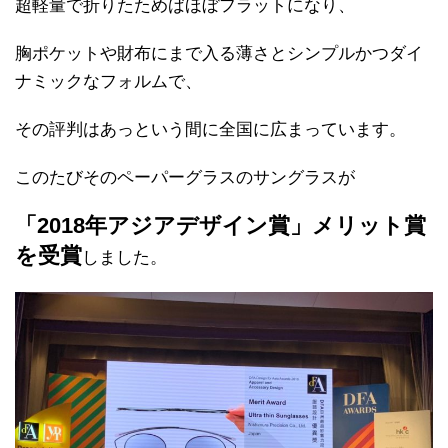
超軽量で折りたためばほぼフラットになり、
胸ポケットや財布にまで入る薄さとシンプルかつダイ
ナミックなフォルムで、
その評判はあっという間に全国に広まっています。
このたびそのペーパーグラスのサングラスが
「2018年アジアデザイン賞」メリット賞
を受賞
しました。