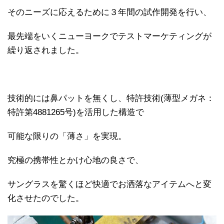
そのニーズに応えるために３年間の試作開発を行い、
最先端をいくニューヨークでテストマーケティングが
繰り返されました。
技術的には鼻パットを無くし、特許技術(薄型メガネ：
特許第4881265号)を活用した構造で
可能な限りの「薄さ」を実現。
究極の携帯性とかけ心地の良さで、
サングラスを驚くほど快適でお洒落なアイテムへと変
化させたのでした。