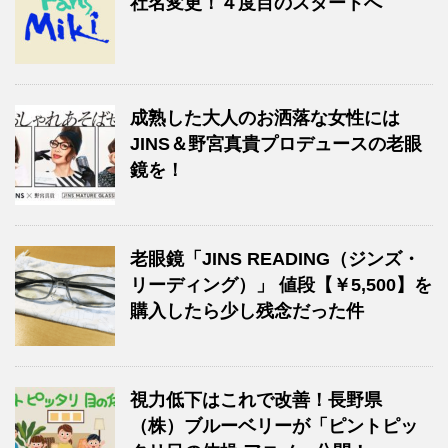
社名変更！４度目のスタートへ
成熟した大人のお洒落な女性には
JINS＆野宮真貴プロデュースの老眼
鏡を！
老眼鏡「JINS READING（ジンズ・
リーディング）」 値段【￥5,500】を
購入したら少し残念だった件
視力低下はこれで改善！長野県
（株）ブルーベリーが「ピントピッ