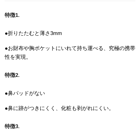
特徴1.
●折りたたむと薄さ3mm
●お財布や胸ポケットにいれて持ち運べる、究極の携帯
性を実現。
特徴2.
●鼻パッドがない
●鼻に跡がつきにくく、化粧も剥がれにくい。
特徴3.